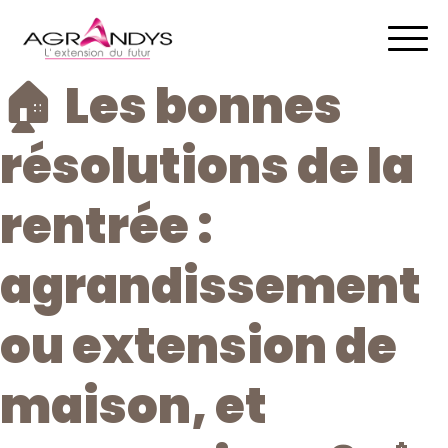
🏠
Les bonnes
résolutions de la
rentrée :
agrandissement
ou extension de
maison, et